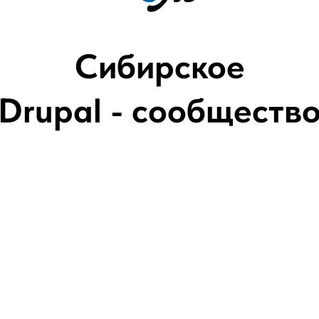
Сибирское
Drupal - сообществ